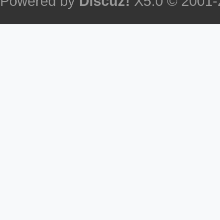
Powered by
Discuz!
X5.0
© 2001