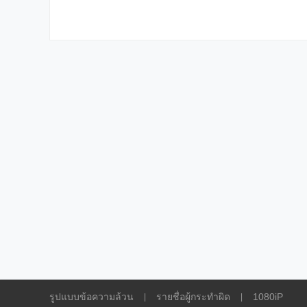
รูปแบบข้อความล้วน
รายชื่อผู้กระทำผิด
1080iP
|
|