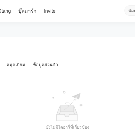
Stang
บุ๊คมาร์ก
Invite
สมุดเยี่ยม
ข้อมูลส่วนตัว
ยังไม่มีไดอารี่ที่เกี่ยวข้อง