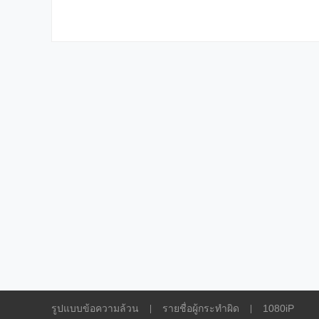
รูปแบบข้อความล้วน
รายชื่อผู้กระทำผิด
1080iP
|
|