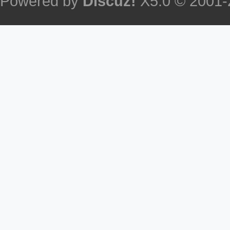
Powered by
Discuz!
X5.0
© 2001