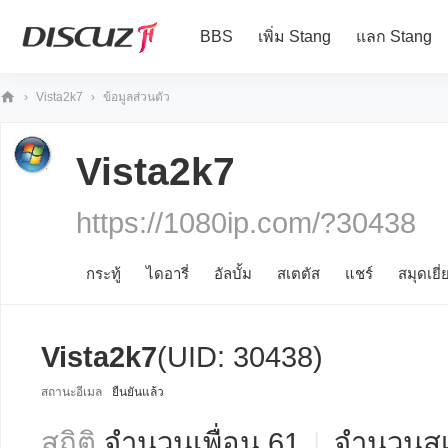
BBS
เพิ่ม Stang
แลก Stang
›
Vista2k7
›
ข้อมูลส่วนตัว
10
80
Vista2k7
iP
https://1080ip.com/?30438
กระทู้
ไดอารี่
อัลบั้ม
สเตตัส
แชร์
สมุดเยี่
Vista2k7
(UID: 30438)
สถานะอีเมล
ยืนยันแล้ว
สถิติ
จำนวนเพื่อน 61
|
จำนวนสเ