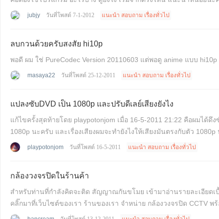
jubjy
วันที่โพสต์ 7-1-2012
แนะนำ สอบถาม เรื่องทั่วไป
ลบกวนด้วยครับสงสัย hi10p
masaya22
วันที่โพสต์ 25-12-2011
แนะนำ สอบถาม เรื่องทั่วไป
แปลงซับDVD เป็น 1080p และปรับดีเลย์เสียงยังไง
แก้ไขครั้งสุดท้ายโดย playpotonjom เมื่อ 16-5-2011 21:22 คือผมได้ดึงซับและเสียงจาก dvd นะครับ ผมอยากจะปรับขนาดของซับจาก 480p เป็น 1080p จะได้ไหม เพราะผมจะเอามาดูกับตัว
1080p นะครับ และเรื่องเสียงผมจะทำยังไงให้เสียงมันตรงกับตัว 1080p
playpotonjom
วันที่โพสต์ 16-5-2011
แนะนำ สอบถาม เรื่องทั่วไป
กล้องวงจรปิดในร้านค้า
สำหรับท่านที่กำลังคิดจะติด สัญญาณกันขโมย เข้ามาอ่านรายละเอียดเ
คลิ๊กมาที่เว็บไซต์ของเรา ร้านของเรา จำหน่าย กล้องวงจรปิด CCTV พร้อ