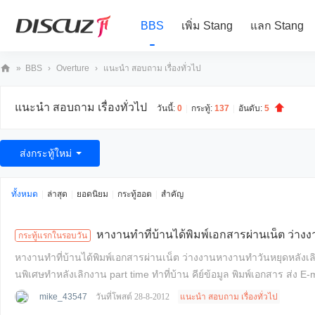
BBS
เพิ่ม Stang
แลก Stang
»
BBS
›
Overture
›
แนะนำ สอบถาม เรื่องทั่วไป
10
แนะนำ สอบถาม เรื่องทั่วไป
80
วันนี้:
0
|
กระทู้:
137
|
อันดับ:
5
iP
ส่งกระทู้ใหม่
ทั้งหมด
|
ล่าสุด
|
ยอดนิยม
|
กระทู้ฮอต
|
สำคัญ
หางานทำที่บ้านได้พิมพ์เอกสารผ่านเน็ต ว่าง
กระทู้แรกในรอบวัน
หางานทำที่บ้านได้พิมพ์เอกสารผ่านเน็ต ว่างงานหางานทำวันหยุดหลังเลิกงาน ด่วน! หางานทำที่บ้านได้พิมพ์เอกสารผ่านเน็ต ว่างงานหางานทำวันหยุดหลังเลิกงาน ด่วน
นพิเศษทําหลังเลิกงาน part time ทำที่บ้าน คีย์ข้อมูล พิมพ์เอก
mike_43547
วันที่โพสต์ 28-8-2012
แนะนำ สอบถาม เรื่องทั่วไป