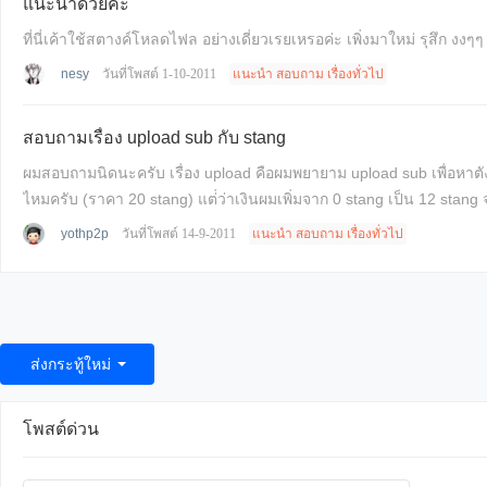
แนะนำด้วยค่ะ
nesy
วันที่โพสต์ 1-10-2011
แนะนำ สอบถาม เรื่องทั่วไป
สอบถามเรื่อง upload sub กับ stang
ผมสอบถามนิดนะครับ เรื่อง upload คือผมพยายาม upload sub เพื่อหาตัง แหะๆ file นี้อะครับ https://1080ip.com/thread/5195/1/1 ดูแล้วจำนวน download = 5 แสดงว่ามีค
ไหมครับ (ราคา 20 stang) แต่่ว่าเงินผมเพิ่มจาก 0 stang เป็น 12 stang จ
yothp2p
วันที่โพสต์ 14-9-2011
แนะนำ สอบถาม เรื่องทั่วไป
ส่งกระทู้ใหม่
โพสต์ด่วน