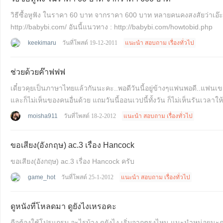
วิธีซื้อหูฟัง ในราคา 60 บาท จากราคา 600 บาท หลายคนคงสงสัยว่าเอ๊ะ ! มันยังไงกันวิธีแบบนี้มีด้วยเหรอ คำตอบนั้นคือ มีนะทำได้โดยการ..... ไม่บอกดีกว่าเข้าไปดูเองนะ 555+ ดูเว็บนี้นะ :
http://babybi.com/ อันนี้แนวทาง : http://babybi.com/howtobid.php
keekimaru
วันที่โพสต์ 19-12-2011
แนะนำ สอบถาม เรื่องทั่วไป
ช่วยด้วยค๊าฟฟฟ
เดี๋ยวคุยเป็นภาษาไทยแล้วกันนะคะ..พอดีวันนี้อยู่ข้างๆแฟนพอดี..แฟนเ
และก็ไม่เห็นของคนอื่นด้วย แถมวันนี้ออนเวปนี้ทั้งวัน ก็ไม่เห็นรันเวลา
moisha911
วันที่โพสต์ 18-2-2012
แนะนำ สอบถาม เรื่องทั่วไป
ขอเสียง(อังกฤษ) ac.3 เรื่อง Hancock
ขอเสียง(อังกฤษ) ac.3 เรื่อง Hancock ครับ
game_hot
วันที่โพสต์ 25-1-2012
แนะนำ สอบถาม เรื่องทั่วไป
ดูหนังที่โหลดมา ดูยังไงเหรอคะ
คือต้องใช้โปรแกรม อะไรบ้าง ดูยังไง เริ่มจากตรงไหน แนะนำหน่อยน